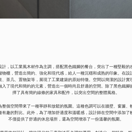
設計，以工業風木材作為主調，搭配黑色鐵腳的餐台，突出了一種堅毅的
儲物櫃，營造出簡約、強化和現代感，給人一種沉穩和成熟的印象。在設
桌、茶几、置物架等，展現了工業建築的原始特徵。空間以簡潔的設計實
融入了現代和簡約的元素，營造出一個時尚且舒適的空間。除了黑色鐵腳
擇了具有簡約線條的家具和配件，以突出空間的整體風格。
為整個空間帶來了一種寧靜和放鬆的氛圍。這種色調可以在牆壁、窗簾、
種有趣的對比。此外，為了增加舒適度和溫暖感，設計師在空間中添加了
不僅提供了舒適的休息場所，還為空間增添了一份溫馨的氛圍。