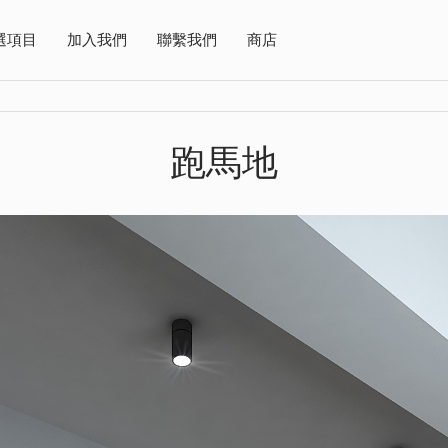
選項目
加入我們
聯繫我們
商店
跑馬地