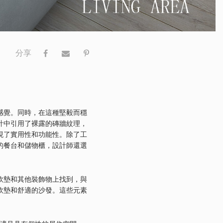
分享
感覺。同時，在這種堅毅而穩
計中引用了裸露的磚牆紋理，
現了實用性和功能性。除了工
的餐台和儲物櫃，設計師還選
軟墊和其他裝飾物上找到，與
軟墊和舒適的沙發。這些元素