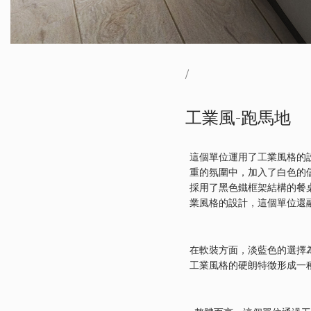
/
工業風-跑馬地
這個單位運用了工業風格的
重的氛圍中，加入了白色的
採用了黑色鐵框架結構的餐
業風格的設計，這個單位還
在軟裝方面，淡藍色的選擇
工業風格的硬朗特徵形成一