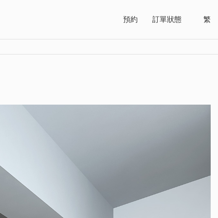
預約
訂單狀態
繁