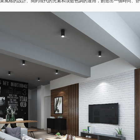
業風格的設計、簡約現代的元素和淡藍色調的運用，創造出一個時尚、舒