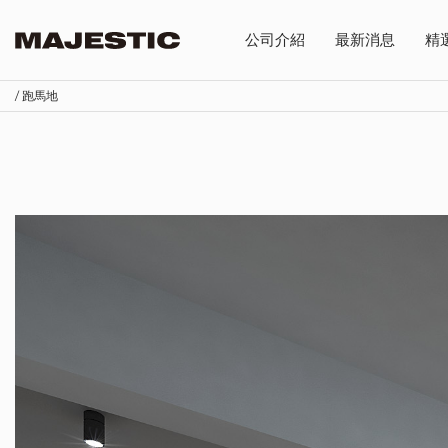
公司介紹
最新消息
精
/ 跑馬地