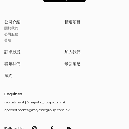
公司介紹
精選項目
關於我們
公司服務
獎項
訂單狀態
加入我們
聯繫我們
最新消息
預約
Enquiries
recruitment@majesticgroup.com.hk
appointments@majesticgroup.com.hk
Follow Us