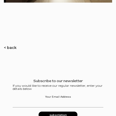
< back
Subscribe to our newsletter
If you would like to receive our regular newsletter, enter your
details below
Your Email Address