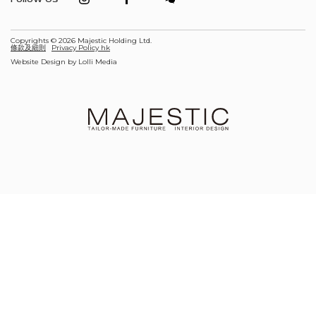
Copyrights © 2026 Majestic Holding Ltd.
條款及細則
Privacy Policy hk
Website Design by
Lolli Media